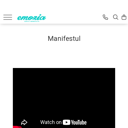
EMOZIA de acasă
MERCH EMOZIA
Manifestul
CAFEA