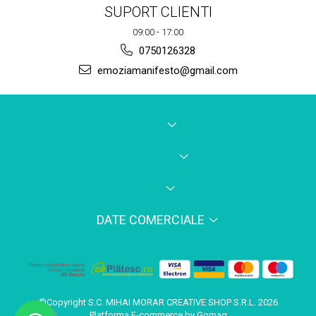
SUPORT CLIENTI
09:00 - 17:00
0750126328
emoziamanifesto@gmail.com
HOME
DESPRE NOI
SHOP
DATE COMERCIALE
©Copyright S.C. MIHAI MORAR CREATIVE SHOP S.R.L. 2026
Platforma E-commerce by Gomag