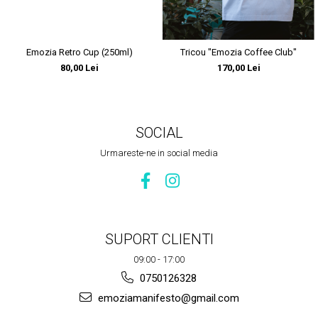
Emozia Retro Cup (250ml)
Tricou "Emozia Coffee Club"
80,00 Lei
170,00 Lei
SOCIAL
Urmareste-ne in social media
SUPORT CLIENTI
09:00 - 17:00
0750126328
emoziamanifesto@gmail.com